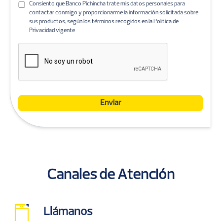
Consiento que Banco Pichincha trate mis datos personales para
contactar conmigo y proporcionarme la información solicitada sobre
sus productos, según los términos recogidos en la Política de
Privacidad vigente
Canales de Atención
Llámanos