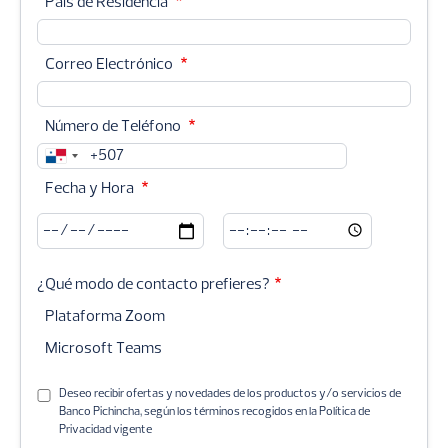
Pais de Residencia
Correo Electrónico
Número de Teléfono
Fecha y Hora
Fecha
Fecha
y
y
Hora:
Hora:
¿Qué modo de contacto prefieres?
Fecha
Hora
Plataforma Zoom
Microsoft Teams
Deseo recibir ofertas y novedades de los productos y/o servicios de
Banco Pichincha, según los términos recogidos en la Política de
Privacidad vigente