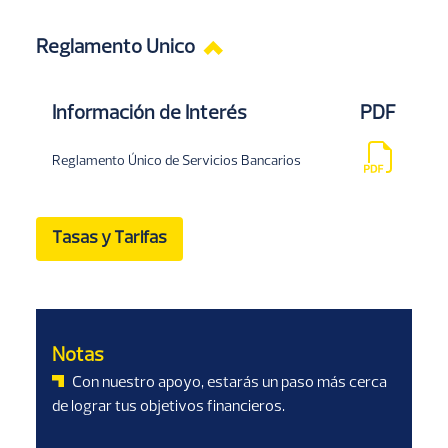
Reglamento Unico
Información de Interés
PDF
Reglamento Único de Servicios Bancarios
Tasas y Tarifas
Notas
Con nuestro apoyo, estarás un paso más cerca
de lograr tus objetivos financieros.