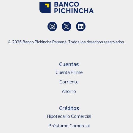
Banco Pichincha
Instagram
Twitter
Linkedin
© 2026 Banco Pichincha Panamá. Todos los derechos reservados.
Pie
de
Cuentas
página
Cuenta Prime
Corriente
Ahorro
Créditos
Hipotecario Comercial
Préstamo Comercial