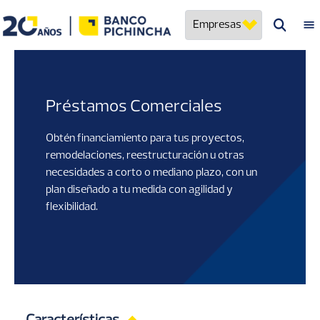
Pasar
Banco Pichincha
Navegación
al
principal
contenido
principal
Préstamos Comerciales
Obtén financiamiento para tus proyectos,
remodelaciones, reestructuración u otras
necesidades a corto o mediano plazo, con un
plan diseñado a tu medida con agilidad y
flexibilidad.